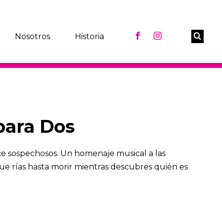
Nosotros
Historia
para Dos
ce sospechosos. Un homenaje musical a las
que rías hasta morir mientras descubres quién es