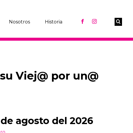
Nosotros
Historia
su Viej@ por un@
 de agosto del 2026
ro