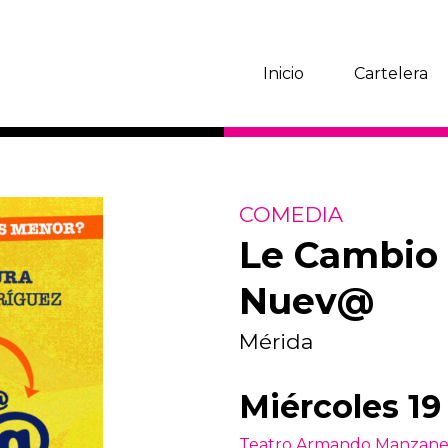
Inicio
Cartelera
COMEDIA
Le Cambio 
Nuev@
Mérida
Miércoles 19
Teatro Armando Manzane