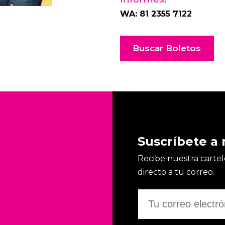
WA: 81 2355 7122
Buscar Boletos
Suscríbete a 
Recibe nuestra cartele
directo a tu correo.