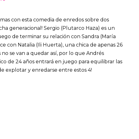
ágrimas con esta comedia de enredos sobre dos
cha generacional! Sergio (Plutarco Haza) es un
ego de terminar su relación con Sandra (María
 con Natalia (Ili Huerta), una chica de apenas 26
s no se van a quedar así, por lo que Andrés
co de 24 años entrará en juego para equilibrar las
de explotar y enredarse entre estos 4!