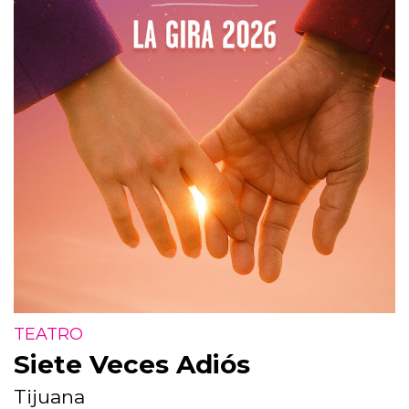
TEATRO
Siete Veces Adiós
Tijuana