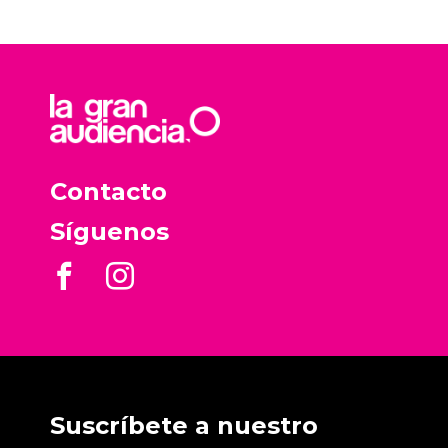
Contacto
Síguenos
Suscríbete a nuestro